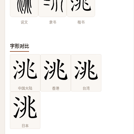
说文
隶书
楷书
字形对比
中国大陆
香港
台湾
日本