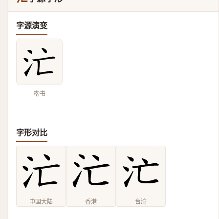
字源演变
楷书
字形对比
中国大陆
香港
台湾