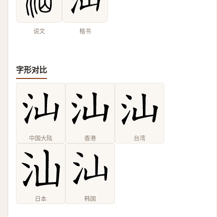
说文
楷书
字形对比
中国大陆
香港
台湾
日本
韩国