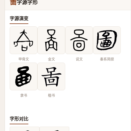
啚
字源字形
字源演变
甲骨文
金文
说文
秦系简牍
隶书
楷书
字形对比