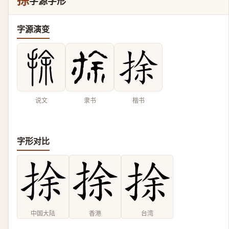
捈
字源字形
字源演变
说文
隶书
楷书
字形对比
中国大陆
香港
台湾