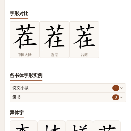
字形对比
中国大陆
香港
台湾
各书体字形实例
1
说文小篆
3
隶书
异体字