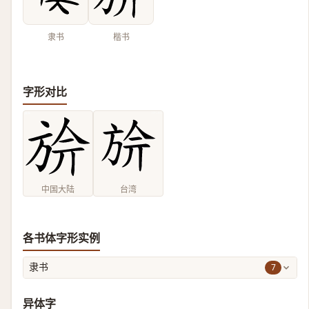
隶书
楷书
字形对比
中国大陆
台湾
各书体字形实例
7
隶书
异体字