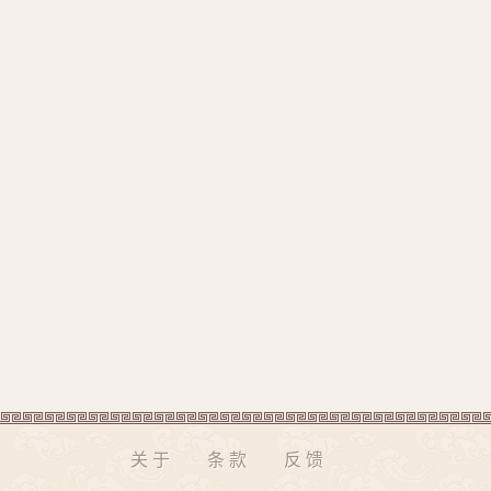
关于
条款
反馈