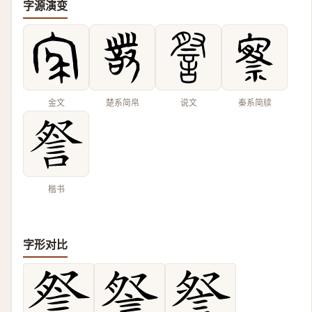
字源演变
金文
楚系简帛
说文
秦系简牍
楷书
字形对比