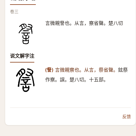
卷三
言微親詧也。从言，察省聲。楚八切
说文解字注
(詧)
言微親察也。从言，祭省聲。
鉉祭
作察。誤。楚八切。十五部。
反馈