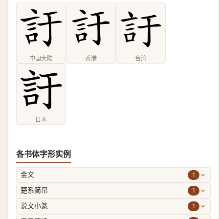
中国大陆
香港
台湾
日本
各书体字形实例
1
金文
1
楚系简帛
1
说文小篆