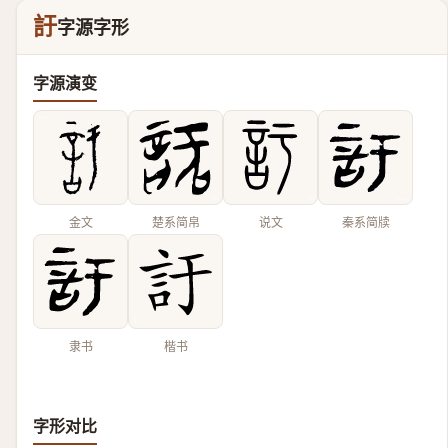
訏
字源字形
字源演变
金文
楚系简帛
说文
秦系简牍
隶书
楷书
字形对比