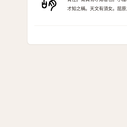
才知之稱。天文有須女。屈原