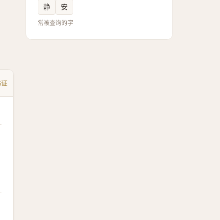
静
安
常被查询的字
书证