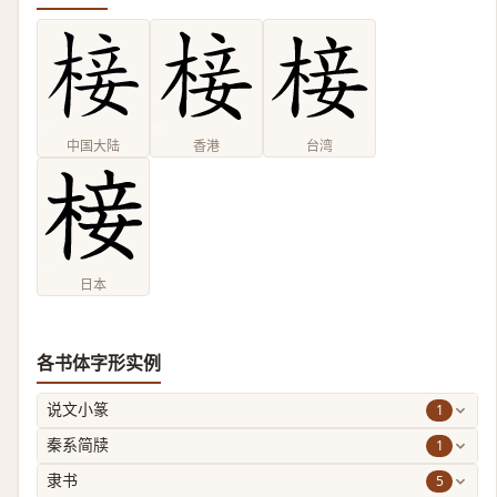
中国大陆
香港
台湾
日本
各书体字形实例
1
说文小篆
1
秦系简牍
5
隶书