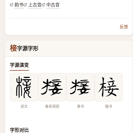
韵书
上古音
中古音
反馈
椄
字源字形
字源演变
说文
秦系简牍
隶书
楷书
字形对比