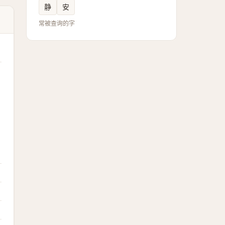
静
安
常被查询的字