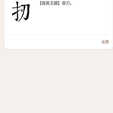
【搜眞玉鏡】音刃。
反馈