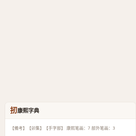
扨
康熙字典
【備考】【卯集】【手字部】 康熙笔画：7 部外笔画：3