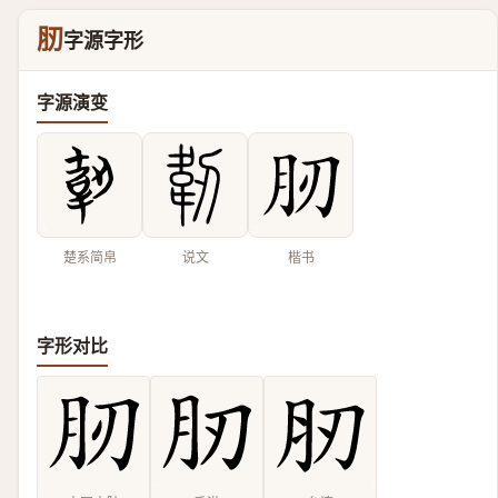
肕
字源字形
字源演变
楚系简帛
说文
楷书
字形对比