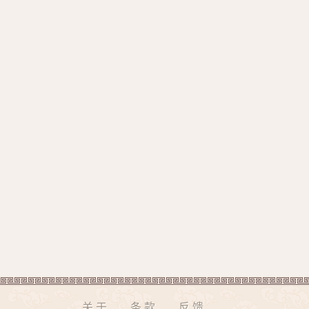
关于
条款
反馈