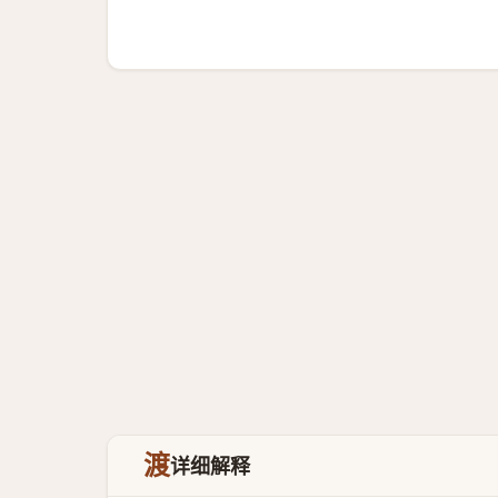
渡
详细解释