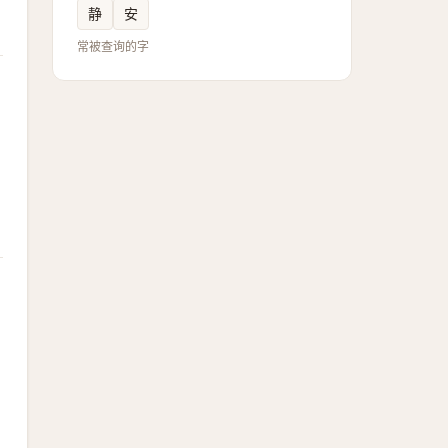
静
安
常被查询的字