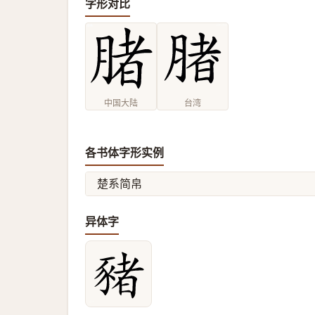
字形对比
中国大陆
台湾
各书体字形实例
楚系简帛
异体字