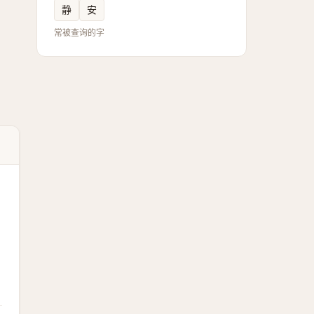
静
安
常被查询的字