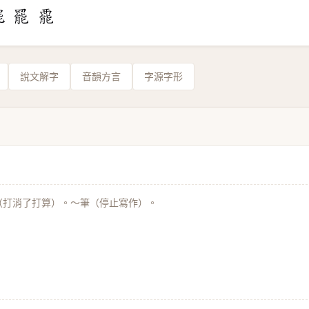
說文解字
音韻方言
字源字形
（打消了打算）。～筆（停止寫作）。