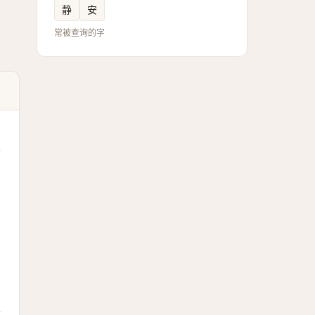
静
安
常被查询的字