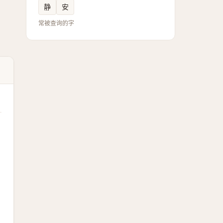
静
安
常被查询的字