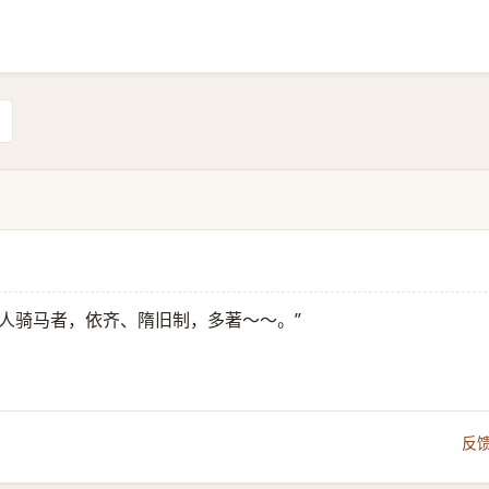
人骑马者，依齐、隋旧制，多著～～。”
反