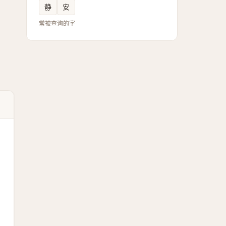
静
安
常被查询的字