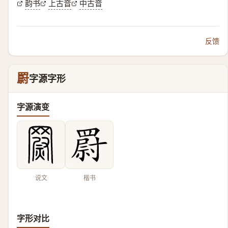
韵书
上古音
中古音
反馈
罻
字源字形
字源演变
说文
楷书
字形对比