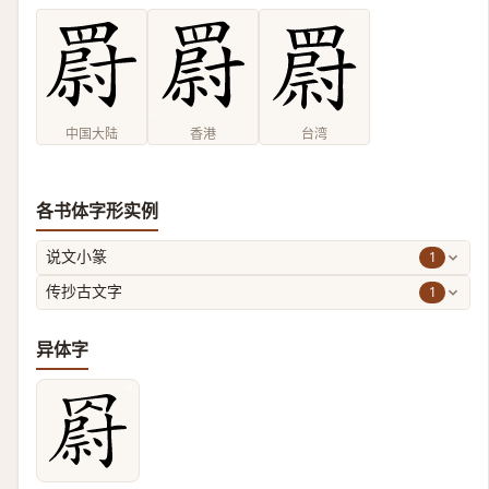
中国大陆
香港
台湾
各书体字形实例
1
说文小篆
1
传抄古文字
异体字