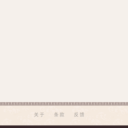
关于
条款
反馈