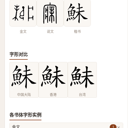
金文
说文
楷书
字形对比
中国大陆
香港
台湾
各书体字形实例
1
金文