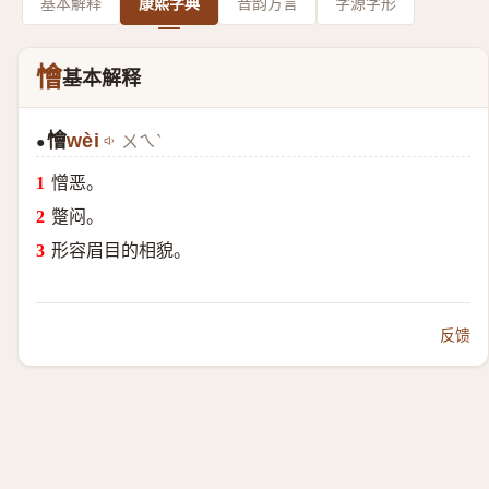
基本解释
康熙字典
音韵方言
字源字形
懀
基本解释
懀
wèi
ㄨㄟˋ
●
憎恶。
蹩闷。
形容眉目的相貌。
反馈