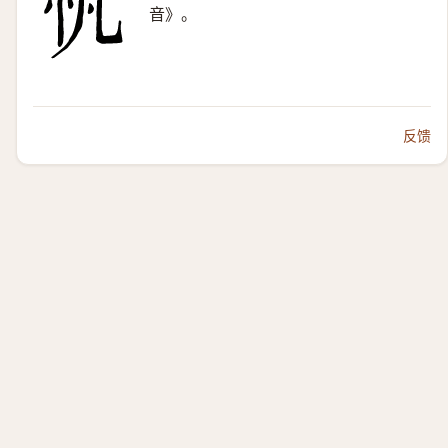
音》。
反馈