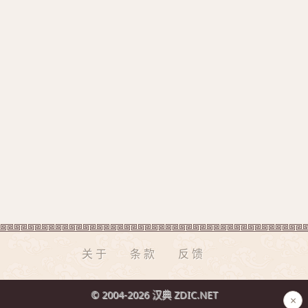
关于
条款
反馈
© 2004-2026 汉典 ZDIC.NET
×