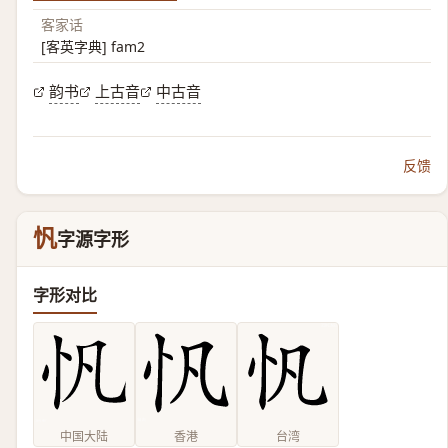
客家话
[客英字典] fam2
韵书
上古音
中古音
反馈
忛
字源字形
字形对比
中国大陆
香港
台湾