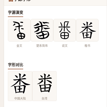
字源演变
金文
楚系简帛
说文
楷书
字形对比
中国大陆
台湾