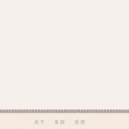
关于
条款
反馈