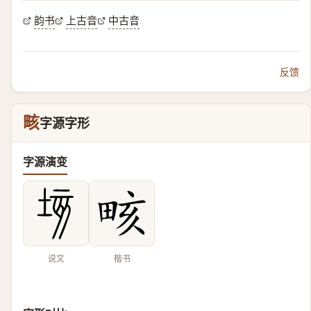
韵书
上古音
中古音
反馈
畡
字源字形
字源演变
说文
楷书