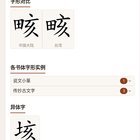
字形对比
中国大陆
台湾
各书体字形实例
1
说文小篆
3
传抄古文字
异体字