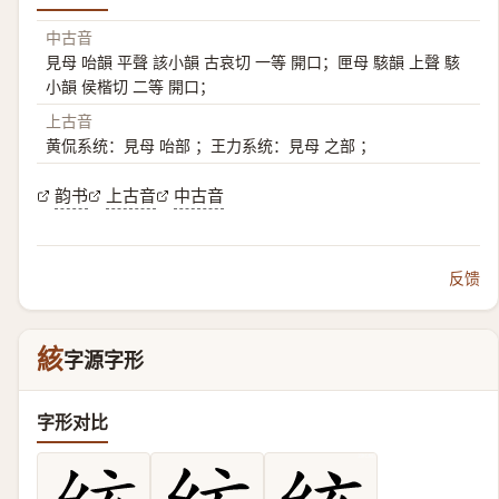
中古音
見母 咍韻 平聲 該小韻 古哀切 一等 開口；匣母 駭韻 上聲 駭
小韻 侯楷切 二等 開口；
上古音
黄侃系统：見母 咍部 ；王力系统：見母 之部 ；
韵书
上古音
中古音
反馈
絯
字源字形
字形对比