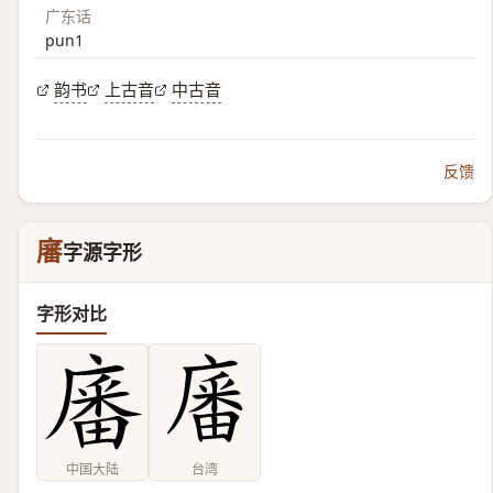
广东话
pun1
韵书
上古音
中古音
反馈
㢖
字源字形
字形对比
中国大陆
台湾