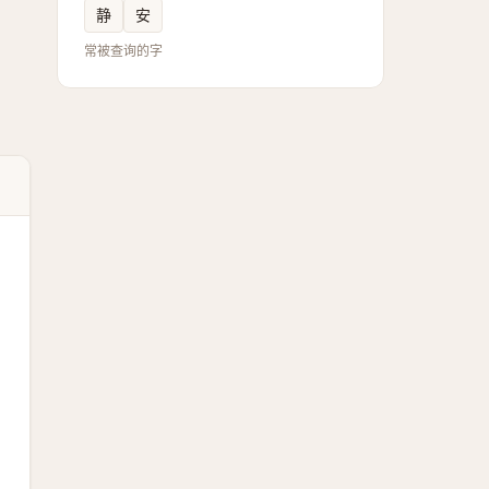
静
安
常被查询的字