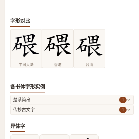
字形对比
中国大陆
香港
台湾
各书体字形实例
1
楚系简帛
1
传抄古文字
异体字