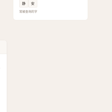
静
安
常被查询的字