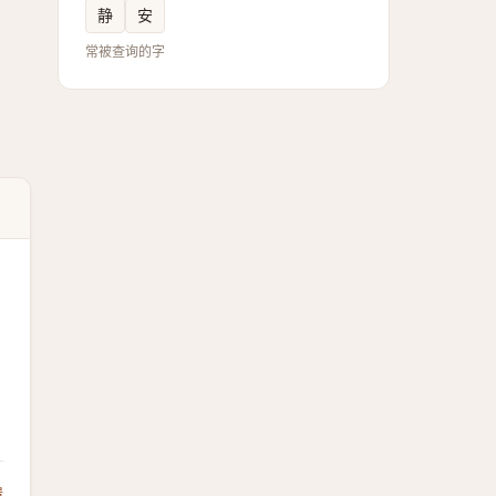
静
安
常被查询的字
馈