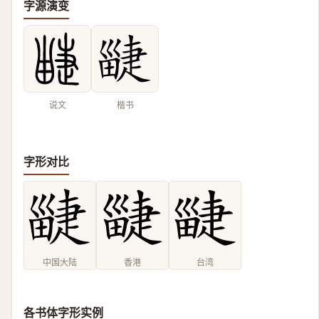
字源演变
说文
楷书
字形对比
中国大陆
香港
台湾
各书体字形实例