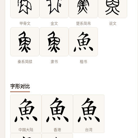
甲骨文
金文
楚系简帛
说文
秦系简牍
隶书
楷书
字形对比
中国大陆
香港
台湾