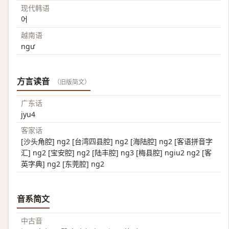
现代韩语
어
越南语
ngư
方言读音
（旧版简文）
广东话
jyu4
客家话
[沙头角腔] ng2 [台湾四县腔] ng2 [海陆腔] ng2 [客语拼音字
汇] ng2 [宝安腔] ng2 [陆丰腔] ng3 [梅县腔] ngiu2 ng2 [客
英字典] ng2 [东莞腔] ng2
音系简文
中古音