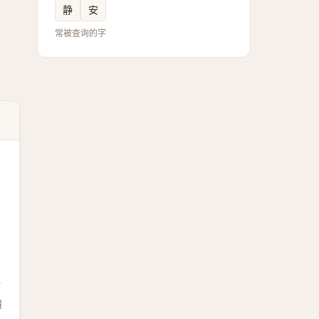
静
安
常被查询的字
馈