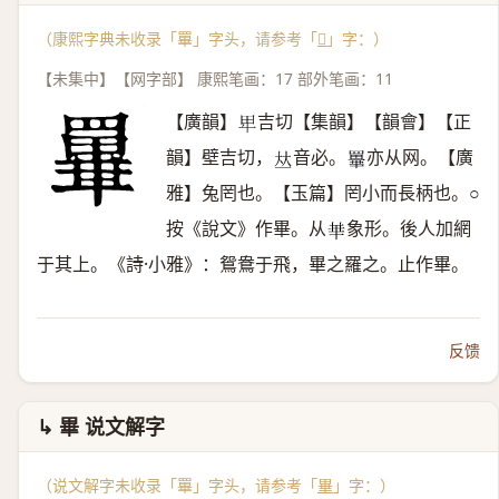
（康熙字典未收录「罼」字头，请参考「
𦌂
」字：）
【未集中】【网字部】 康熙笔画：17 部外笔画：11
【廣韻】
吉切【集韻】【韻會】【正
𤰞
韻】壁吉切，
音必。
亦从网。【廣
𠀤
𦌂
雅】兔罔也。【玉篇】罔小而長柄也。○
按《說文》作畢。从
象形。後人加網
𠦒
于其上。《詩·小雅》：鴛鴦于飛，畢之羅之。止作畢。
反馈
↳ 畢 说文解字
（说文解字未收录「罼」字头，请参考「
畢
」字：）