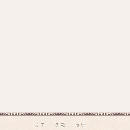
关于
条款
反馈