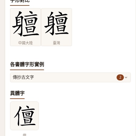
字形對比
中國大陸
臺灣
各書體字形實例
2
傳抄古文字
異體字
儃