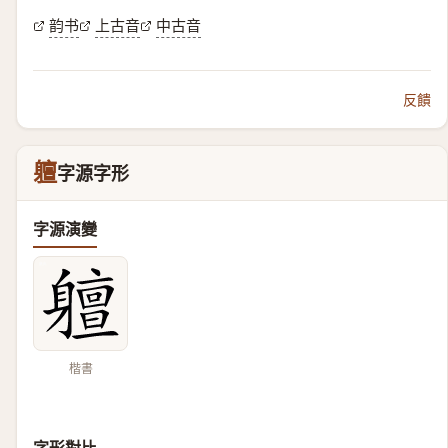
韵书
上古音
中古音
反饋
䡀
字源字形
字源演變
楷書