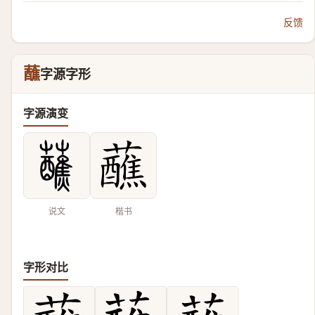
反馈
蘸
字源字形
字源演变
说文
楷书
字形对比