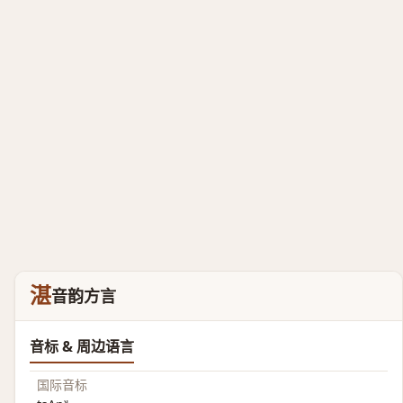
湛
音韵方言
音标 & 周边语言
国际音标