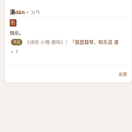
湛
dān
ㄉㄢ
形
快乐。
书证
《诗经·小雅·鹿鸣》
：
「鼓瑟鼓琴，和乐且 湛
。」
反馈