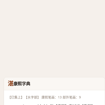
湛
康熙字典
【巳集上】【水字部】 康熙笔画：13 部外笔画：9