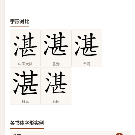
字形对比
中国大陆
香港
台湾
日本
韩国
各书体字形实例