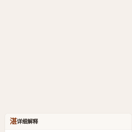
湛
详细解释