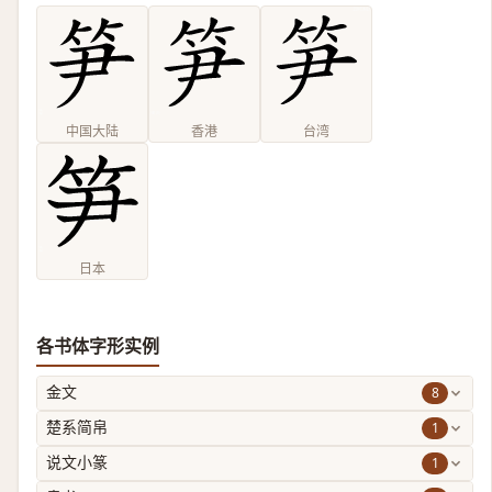
中国大陆
香港
台湾
日本
各书体字形实例
8
金文
1
楚系简帛
1
说文小篆