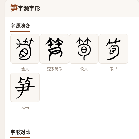
笋
字源字形
字源演变
金文
楚系简帛
说文
隶书
楷书
字形对比