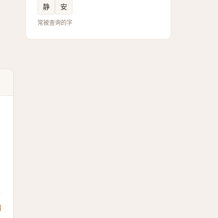
静
安
常被查询的字
馈