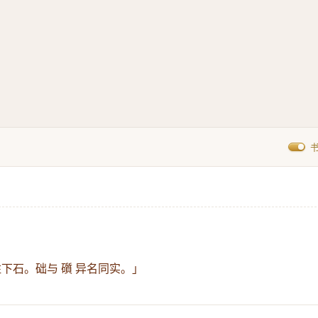
下石。础与 礩 异名同实。」