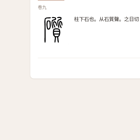
卷九
柱下石也。从石質聲。之日切