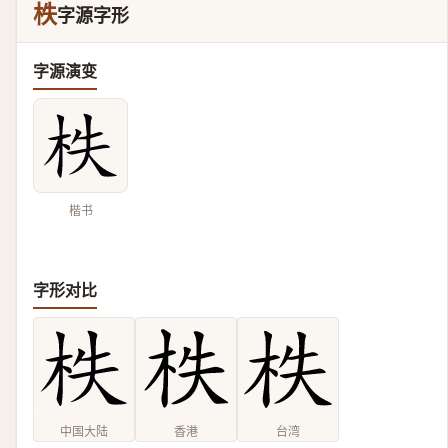
柣
字源字形
字源演变
楷书
字形对比
中国大陆
香港
台湾