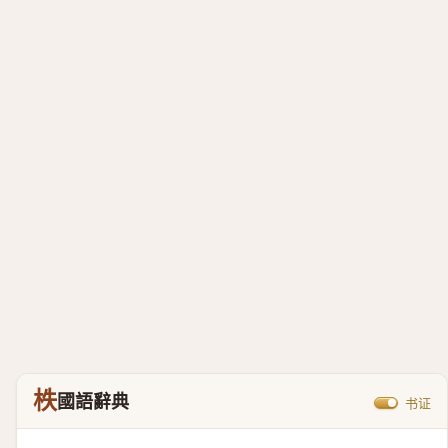
柣
國語辭典
书证