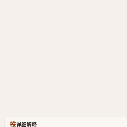
柣
详细解释