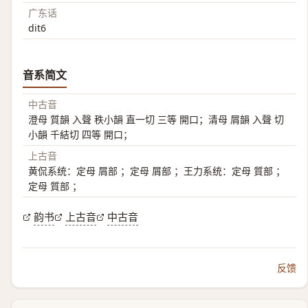
广东话
dit6
音系简文
中古音
澄母 質韻 入聲 秩小韻 直一切 三等 開口；清母 屑韻 入聲 切
小韻 千結切 四等 開口；
上古音
黄侃系统：定母 屑部 ；定母 屑部 ；王力系统：定母 質部 ；
定母 質部 ；
韵书
上古音
中古音
反馈