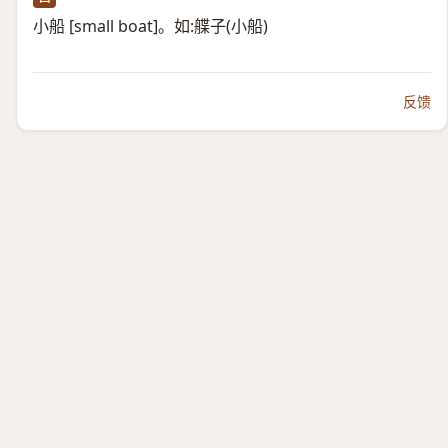
小船 [small boat]。如:艓子(小船)
反馈