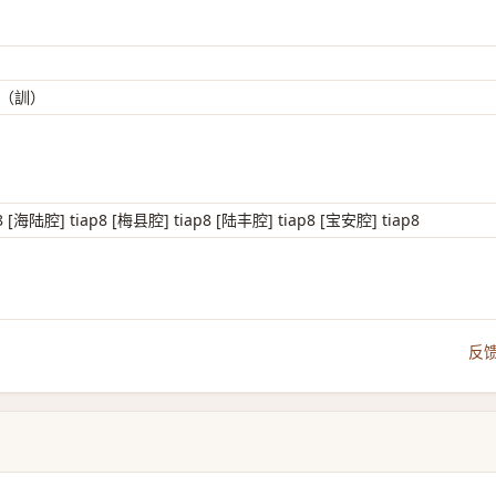
MI（訓）
[海陆腔] tiap8 [梅县腔] tiap8 [陆丰腔] tiap8 [宝安腔] tiap8
反