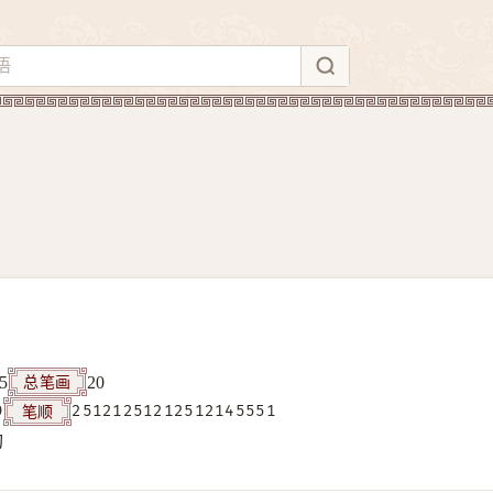
总笔画
5
20
笔顺
9
25121251212512145551
构