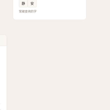
静
安
常被查询的字