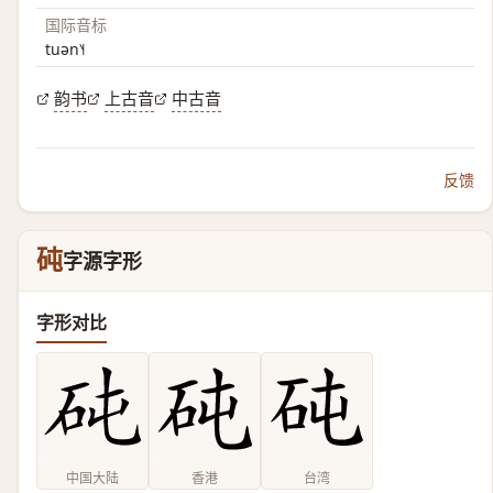
国际音标
tuən˥˧
韵书
上古音
中古音
反馈
砘
字源字形
字形对比
中国大陆
香港
台湾