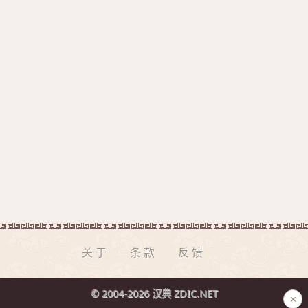
关于
条款
反馈
© 2004-2026 汉典 ZDIC.NET
×