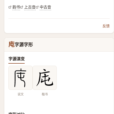
韵书
上古音
中古音
反馈
庉
字源字形
字源演变
说文
楷书