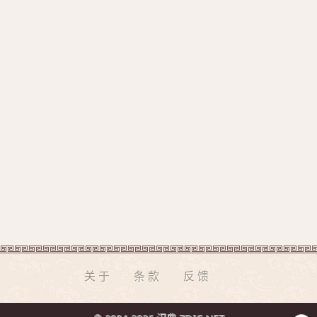
关于
条款
反馈