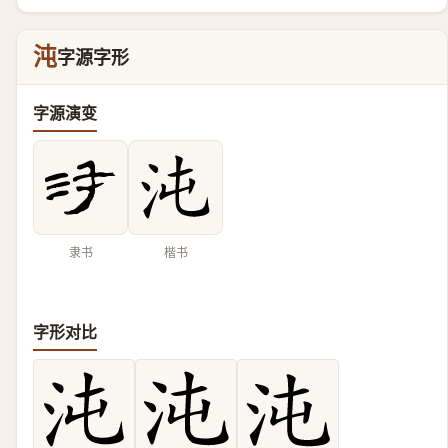
沌
字源字形
字源演变
隶书
楷书
字形对比