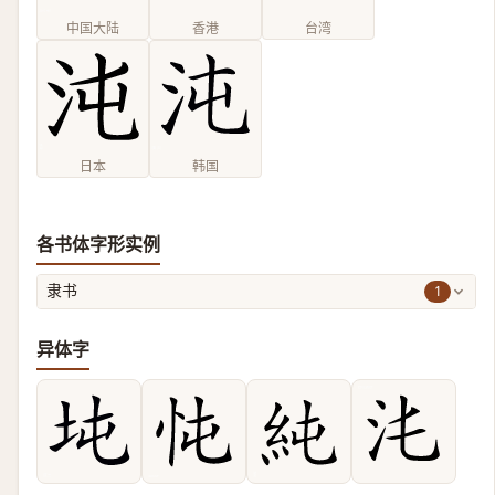
中国大陆
香港
台湾
日本
韩国
各书体字形实例
1
隶书
异体字