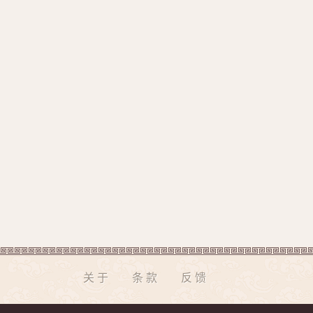
关于
条款
反馈