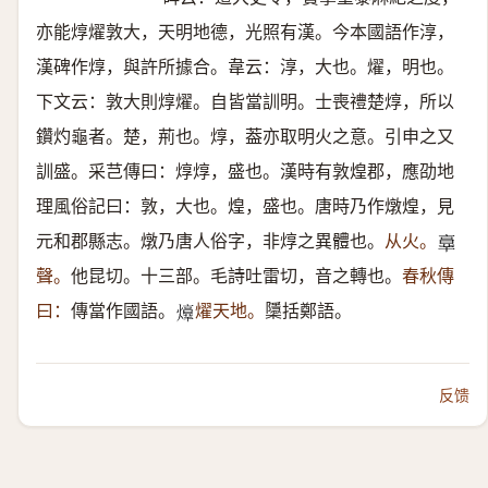
亦能焞燿敦大，天明地德，光照有漢。今本國語作淳，
漢碑作焞，與許所據合。韋云：淳，大也。燿，明也。
下文云：敦大則焞燿。自皆當訓明。士喪禮楚焞，所以
鑽灼龜者。楚，荊也。焞，葢亦取明火之意。引申之又
訓盛。采芑傳曰：焞焞，盛也。漢時有敦煌郡，應劭地
理風俗記曰：敦，大也。煌，盛也。唐時乃作燉煌，見
元和郡縣志。燉乃唐人俗字，非焞之異體也。
从火。
𦎧
聲。
他昆切。十三部。毛詩吐雷切，音之轉也。
春秋傳
曰：
傳當作國語。
燿天地。
櫽括鄭語。
𤑴
反馈