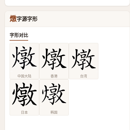
燉
字源字形
字形对比
中国大陆
香港
台湾
日本
韩国